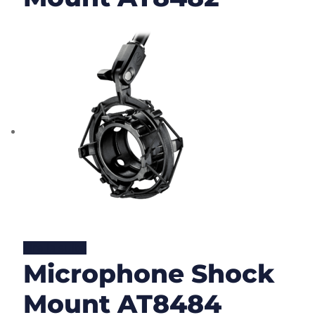
Lire la suite
Microphone Shock
Mount AT8484