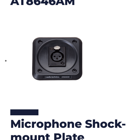
AT8646AM
Lire la suite
Microphone Shock-
mount Plate