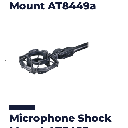
Mount AT8449a
Lire la suite
Microphone Shock