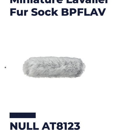
Fur Sock BPFLAV
Lire la suite
NULL AT8123