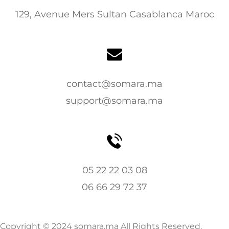
129, Avenue Mers Sultan Casablanca Maroc
contact@somara.ma
support@somara.ma
05 22 22 03 08
06 66 29 72 37
Copyright © 2024 somara.ma All Rights Reserved.