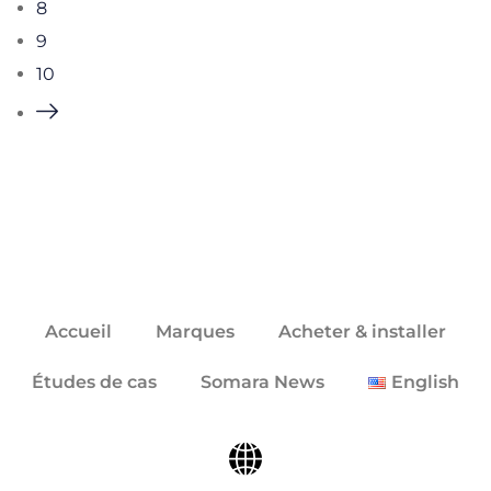
8
9
10
Accueil
Marques
Acheter & installer
Études de cas
Somara News
English