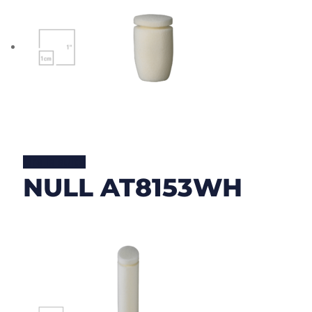
Lire la suite
NULL AT8153WH