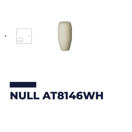
Lire la suite
NULL AT8146WH