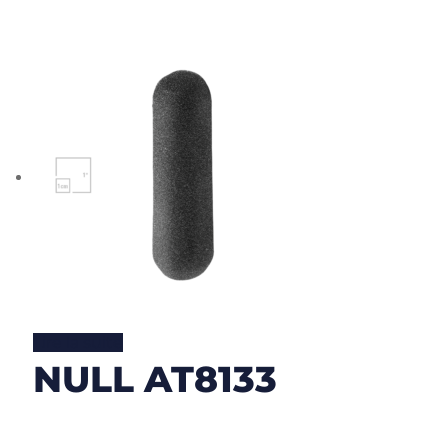
Lire la suite
NULL AT8133