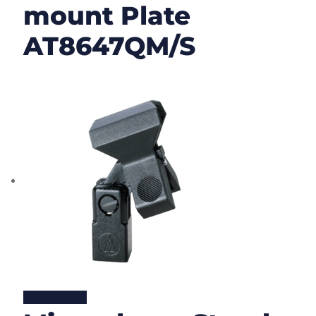
mount Plate
AT8647QM/S
Lire la suite