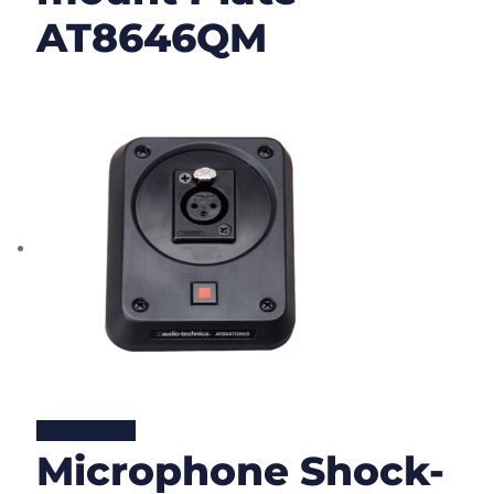
AT8646QM
Lire la suite
Microphone Shock-