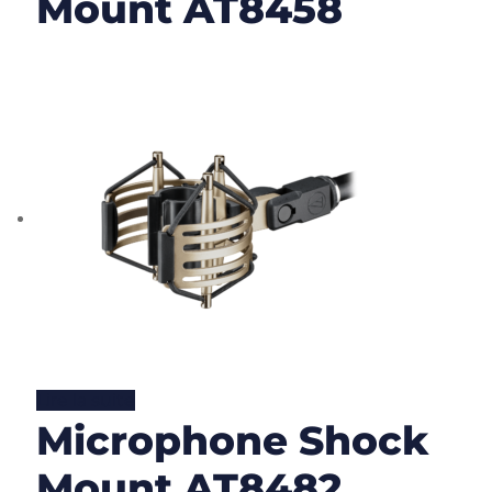
Mount AT8458
Lire la suite
Microphone Shock
Mount AT8482