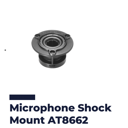
Lire la suite
Microphone Shock
Mount AT8662