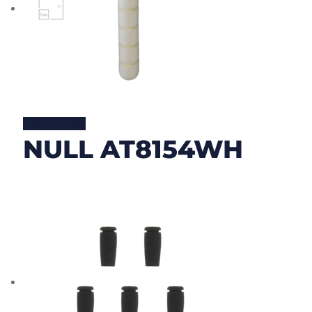
Lire la suite
NULL AT8154WH