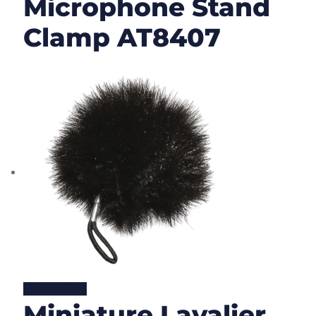
Microphone Stand
Clamp AT8407
Lire la suite
Miniature Lavalier