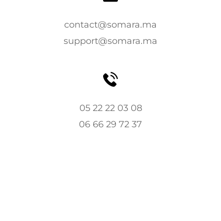
contact@somara.ma
support@somara.ma
05 22 22 03 08
06 66 29 72 37