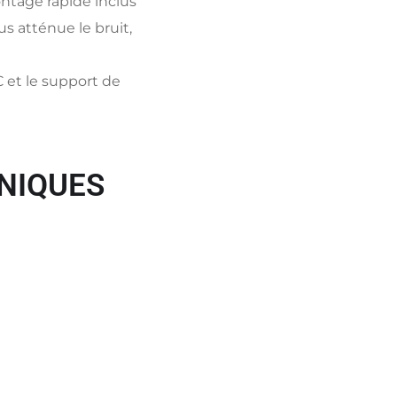
ontage rapide inclus
us atténue le bruit,
 et le support de
NIQUES