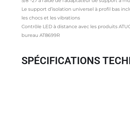
5/8″-27 à l’aide de l’adaptateur de support à m
Le support d’isolation universel à profil bas incl
les chocs et les vibrations
Contrôle LED à distance avec les produits ATUC
bureau AT8699R
SPÉCIFICATIONS TECH