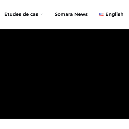
Contactez-nous
Études de cas
Somara News
English