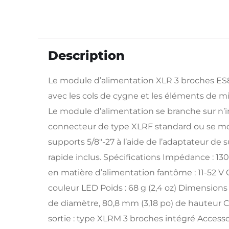
Description
Le module d’alimentation XLR 3 broches ES
avec les cols de cygne et les éléments de 
Le module d’alimentation se branche sur n’
connecteur de type XLRF standard ou se m
supports 5/8″-27 à l’aide de l’adaptateur d
rapide inclus. Spécifications Impédance : 1
en matière d’alimentation fantôme : 11-52 V 
couleur LED Poids : 68 g (2,4 oz) Dimensions
de diamètre, 80,8 mm (3,18 po) de hauteur
sortie : type XLRM 3 broches intégré Accessoi