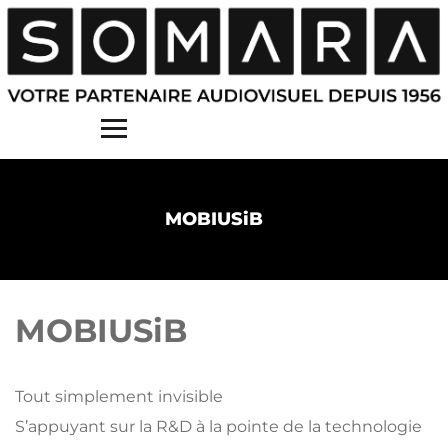
Contact
MOBIUSiB
MOBIUSiB
Tout simplement invisible
S’appuyant sur la R&D à la pointe de la technologie