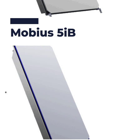
Lire la suite
Mobius 5iB