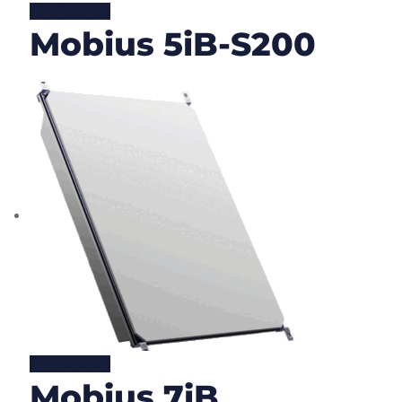
Lire la suite
Mobius 5iB-S200
Lire la suite
Mobius 7iB