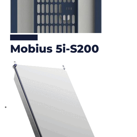
Lire la suite
Mobius 5i-S200