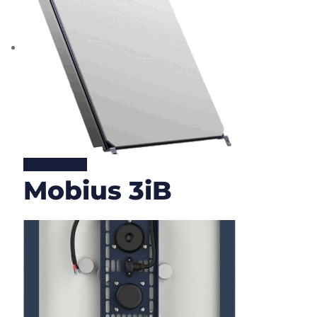
Lire la suite
Mobius 3iB