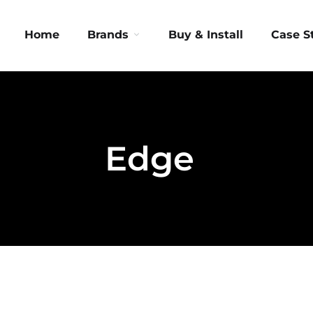
Home
Brands
Buy & Install
Case S
Edge