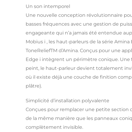
Un son intemporel
Une nouvelle conception révolutionnaire pour
basses fréquences avec une gestion de puissa
engageante qui n’a jamais été entendue aupar
Mobius i , les haut-parleurs de la série Ami
ToneReliefTM d’Amina. Conçus pour une applic
Edge i intègrent un périmètre conique. Une f
peint, le haut-parleur devient totalement inv
où il existe déjà une couche de finition comp
plâtre).
Simplicité d’installation polyvalente
Conçues pour remplacer une petite section d
de la même manière que les panneaux coniques
complètement invisible.