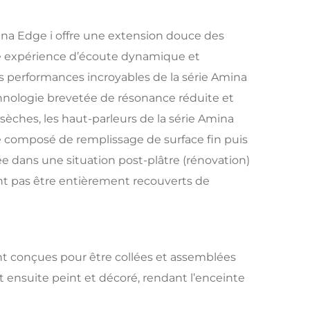
mina Edge i offre une extension douce des
une expérience d’écoute dynamique et
s performances incroyables de la série Amina
chnologie brevetée de résonance réduite et
èches, les haut-parleurs de la série Amina
de composé de remplissage de surface fin puis
ée dans une situation post-plâtre (rénovation)
ent pas être entièrement recouverts de
nt conçues pour être collées et assemblées
 ensuite peint et décoré, rendant l’enceinte