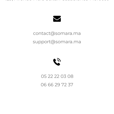
contact@somara.ma
support@somara.ma
05 22 22 03 08
06 66 29 72 37