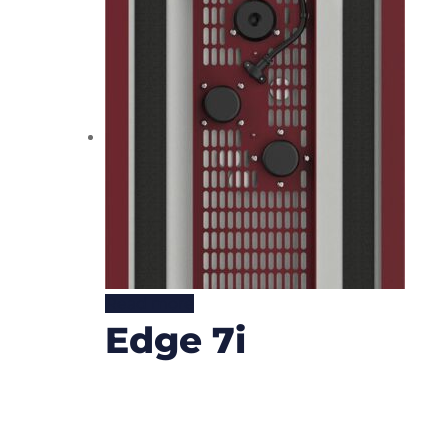
Read more
Edge 7i