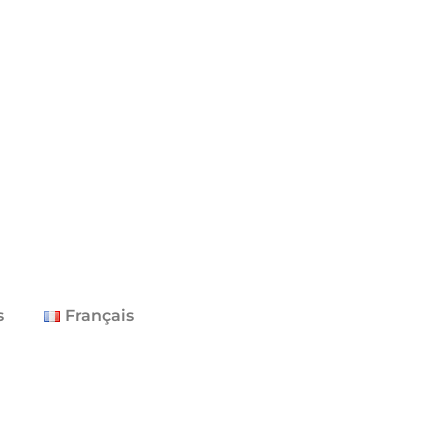
s
Français