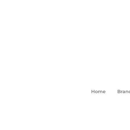
Home
Bran