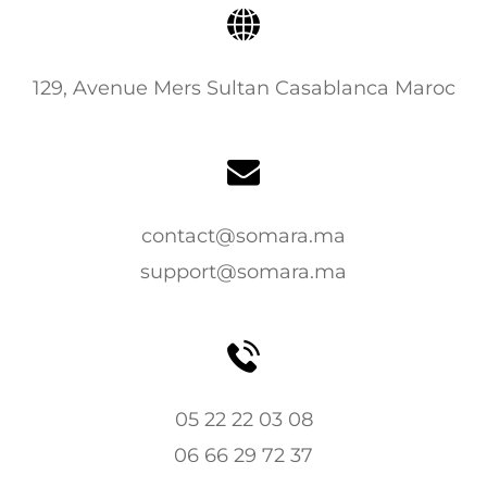
129, Avenue Mers Sultan Casablanca Maroc
contact@somara.ma
support@somara.ma
05 22 22 03 08
06 66 29 72 37