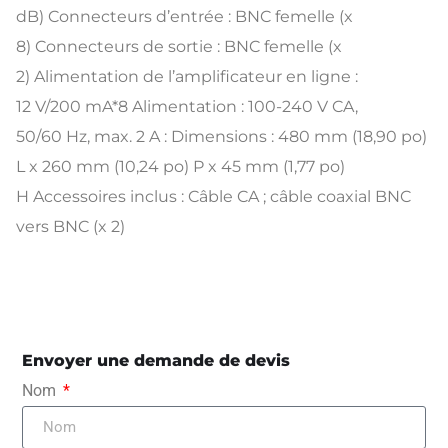
dB) Connecteurs d’entrée : BNC femelle (x
8) Connecteurs de sortie : BNC femelle (x
2) Alimentation de l’amplificateur en ligne :
12 V/200 mA*8 Alimentation : 100-240 V CA,
50/60 Hz, max. 2 A : Dimensions : 480 mm (18,90 po)
L x 260 mm (10,24 po) P x 45 mm (1,77 po)
H Accessoires inclus : Câble CA ; câble coaxial BNC
vers BNC (x 2)
Envoyer une demande de devis
Nom