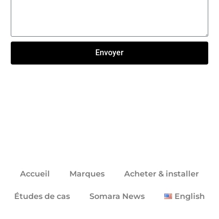
Envoyer
Click here
Accueil
Marques
Acheter & installer
Études de cas
Somara News
English