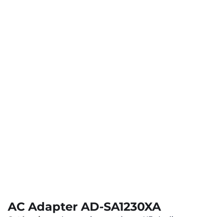
AC Adapter AD-SA1230XA