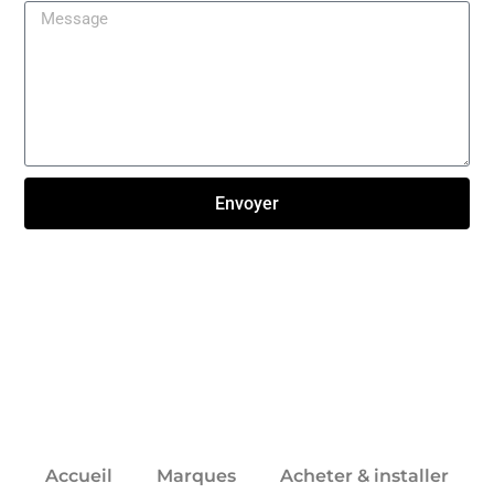
Envoyer
Click here
Accueil
Marques
Acheter & installer