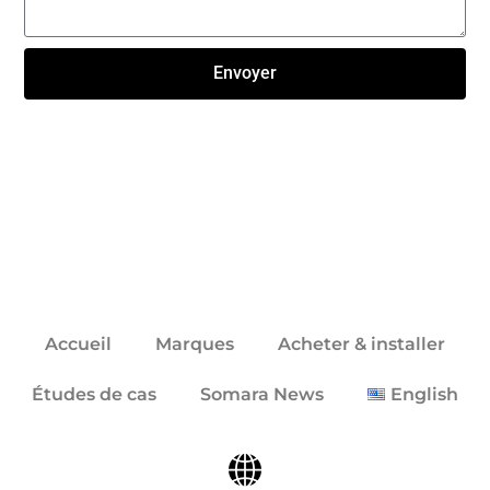
Envoyer
Click here
Accueil
Marques
Acheter & installer
Études de cas
Somara News
English