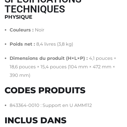
TECHNIQUES
PHYSIQUE
Couleurs :
Noir
Poids net :
8,4 livres (3,8 kg)
Dimensions du produit (H×L×P) :
4,1 pouces ×
18,6 pouces × 15,4 pouces (104 mm × 472 mm ×
390 mm)
CODES PRODUITS
843364-0010 :
Support en U AMM112
INCLUS DANS