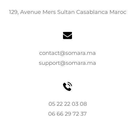
129, Avenue Mers Sultan Casablanca Maroc
contact@somara.ma
support@somara.ma
05 22 22 03 08
06 66 29 72 37