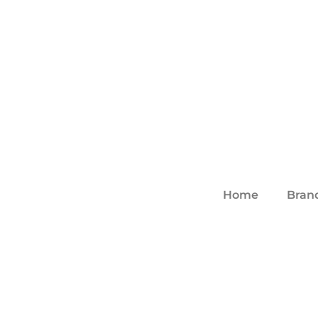
Home
Bran