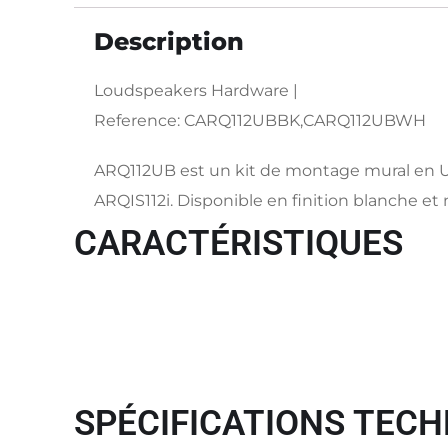
Description
Loudspeakers Hardware |
Reference: CARQ112UBBK,CARQ112UBWH
ARQ112UB est un kit de montage mural en 
ARQIS112i. Disponible en finition blanche et 
CARACTÉRISTIQUES
SPÉCIFICATIONS TECH