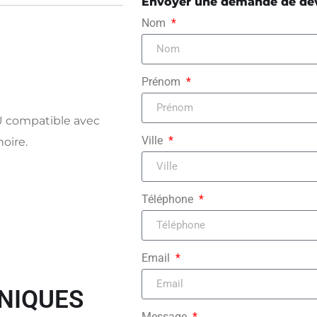
Envoyer une demande de de
Nom
Prénom
U compatible avec
Ville
noire.
Téléphone
Email
NIQUES
Message