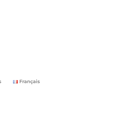
s
Français