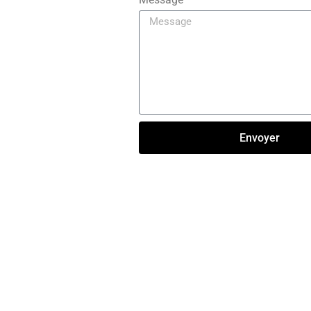
Envoyer
Click here