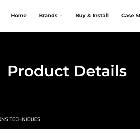
Home
Brands
Buy & Install
Case S
Product Details
IONS TECHNIQUES