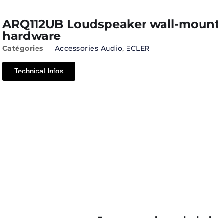
ARQ112UB Loudspeaker wall-moun
hardware
Catégories
Accessories Audio
,
ECLER
Technical Infos