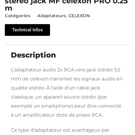
stereo jack MF celexon PRO 0.25
m
Catégories
Adaptateurs
,
CELEXON
Technical Infos
Description
L’adaptateur audio 2x RCA vers jack stéréo 3,5
mm de celexon transmet les signaux audio en
qualité stéréo. À l’aide d’un câble jack
classique, un appareil source stéréo (par
exemple un smartphone) peut être connecté
à un amplificateur doté de prises RCA.
Ce type d’adaptateur est avantageux par