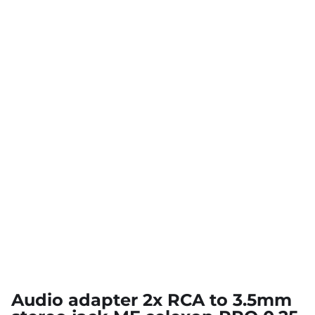
Audio adapter 2x RCA to 3.5mm