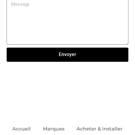
Envoyer
Click here
Accueil
Marques
Acheter & installer