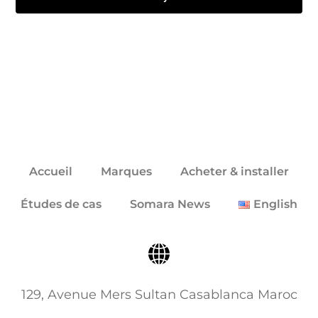
Click here
Accueil
Marques
Acheter & installer
Études de cas
Somara News
English
129, Avenue Mers Sultan Casablanca Maroc