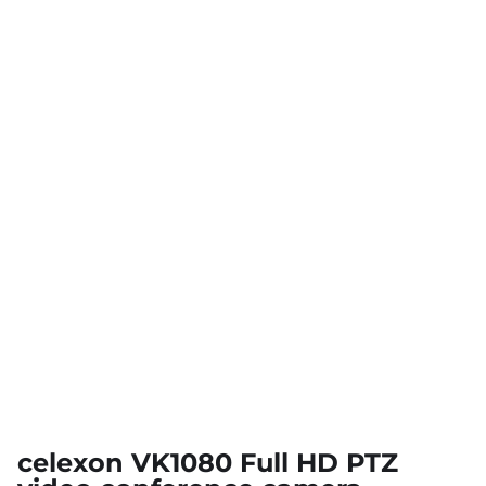
celexon VK1080 Full HD PTZ