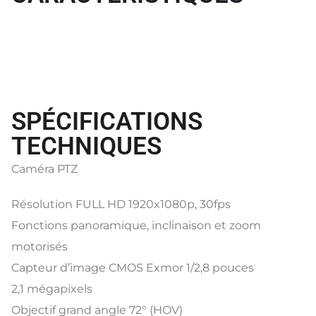
SPÉCIFICATIONS
TECHNIQUES
Caméra PTZ
Résolution FULL HD 1920x1080p, 30fps
Fonctions panoramique, inclinaison et zoom
motorisés
Capteur d’image CMOS Exmor 1/2,8 pouces
2,1 mégapixels
Objectif grand angle 72° (HOV)