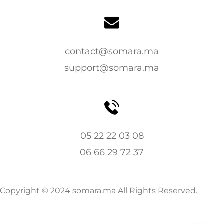
contact@somara.ma
support@somara.ma
05 22 22 03 08
06 66 29 72 37
Copyright © 2024 somara.ma All Rights Reserved.