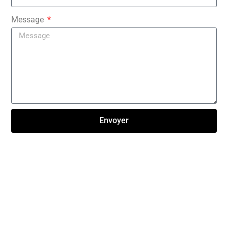
Message
Envoyer
Click here