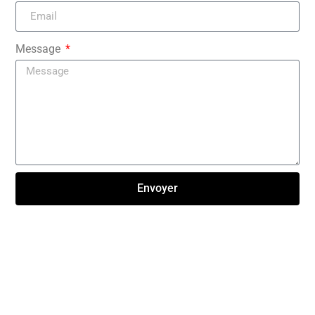
Message
Envoyer
Click here