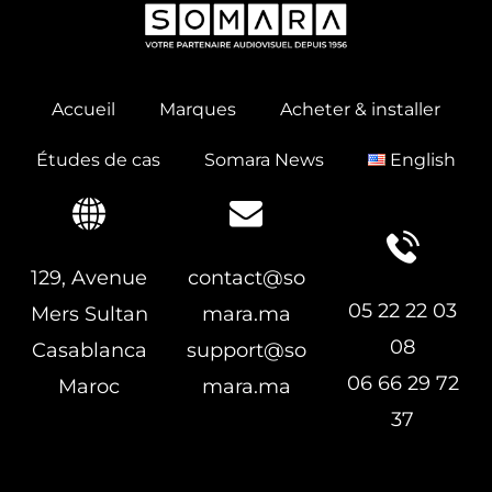
Accueil
Marques
Acheter & installer
Études de cas
Somara News
English
129, Avenue
contact@so
05 22 22 03
Mers Sultan
mara.ma
08
Casablanca
support@so
06 66 29 72
Maroc
mara.ma
37