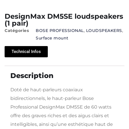
DesignMax DM5SE loudspeakers
(1 pair)
Catégories
BOSE PROFESSIONAL
,
LOUDSPEAKERS
,
Surface mount
Technical Infos
Description
Doté de haut-parleurs coaxiaux
bidirectionnels, le haut-parleur Bose
Professional DesignMax DM5SE de 60 watts
offre des graves riches et des aigus clairs et
intelligibles, ainsi qu’une esthétique haut de