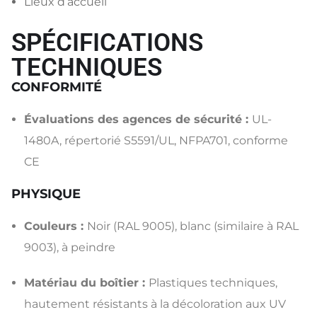
Lieux d’accueil
SPÉCIFICATIONS
TECHNIQUES
CONFORMITÉ
Évaluations des agences de sécurité :
UL-
1480A, répertorié S5591/UL, NFPA701, conforme
CE
PHYSIQUE
Couleurs :
Noir (RAL 9005), blanc (similaire à RAL
9003), à peindre
Matériau du boîtier :
Plastiques techniques,
hautement résistants à la décoloration aux UV