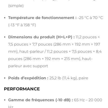
(simple)
Température de fonctionnement :
-25 °C à 70 °C
(-13 °F à 158 °F)
Dimensions du produit (H×L×P) :
11,2 pouces ×
7,5 pouces × 7,7 pouces (286 mm × 192 mm × 197
mm), haut-parleur / 11,2 pouces × 7,5 pouces × 8,4
pouces (286 mm × 192 mm × 215 mm), haut-
parleur avec support
Poids d’expédition :
25,2 lb (11,4 kg), paire
PERFORMANCE
Gamme de fréquences (-10 dB) :
65 Hz – 20 000
Hz