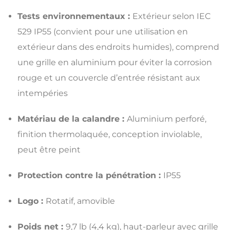
Tests environnementaux :
Extérieur selon IEC
529 IP55 (convient pour une utilisation en
extérieur dans des endroits humides), comprend
une grille en aluminium pour éviter la corrosion
rouge et un couvercle d’entrée résistant aux
intempéries
Matériau de la calandre :
Aluminium perforé,
finition thermolaquée, conception inviolable,
peut être peint
Protection contre la pénétration :
IP55
Logo :
Rotatif, amovible
Poids net :
9,7 lb (4,4 kg), haut-parleur avec grille