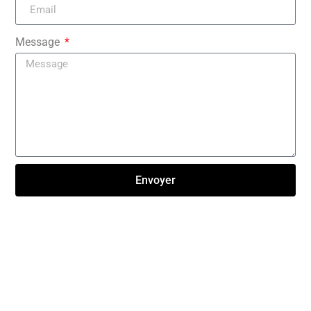
Message
Envoyer
Click here