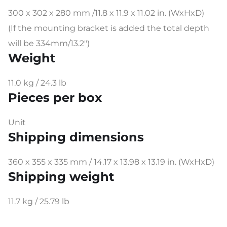
300 x 302 x 280 mm /11.8 x 11.9 x 11.02 in. (WxHxD)
(If the mounting bracket is added the total depth
will be 334mm/13.2″)
Weight
11.0 kg / 24.3 lb
Pieces per box
Unit
Shipping dimensions
360 x 355 x 335 mm / 14.17 x 13.98 x 13.19 in. (WxHxD)
Shipping weight
11.7 kg / 25.79 lb