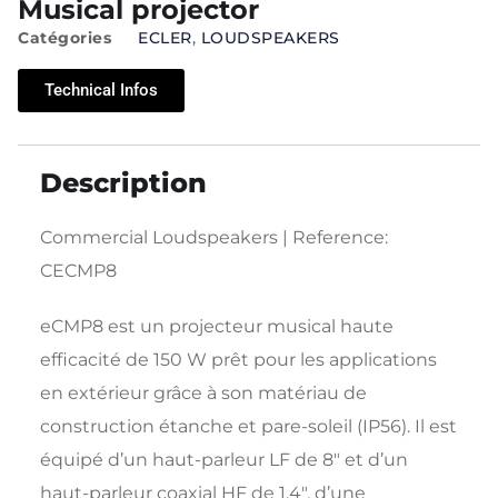
Musical projector
Catégories
ECLER
,
LOUDSPEAKERS
Technical Infos
Description
Commercial Loudspeakers | Reference:
CECMP8
eCMP8 est un projecteur musical haute
efficacité de 150 W prêt pour les applications
en extérieur grâce à son matériau de
construction étanche et pare-soleil (IP56). Il est
équipé d’un haut-parleur LF de 8″ et d’un
haut-parleur coaxial HF de 1,4″, d’une