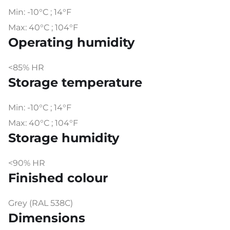
Min: -10°C ; 14°F
Max: 40°C ; 104°F
Operating humidity
<85% HR
Storage temperature
Min: -10°C ; 14°F
Max: 40°C ; 104°F
Storage humidity
<90% HR
Finished colour
Grey (RAL 538C)
Dimensions