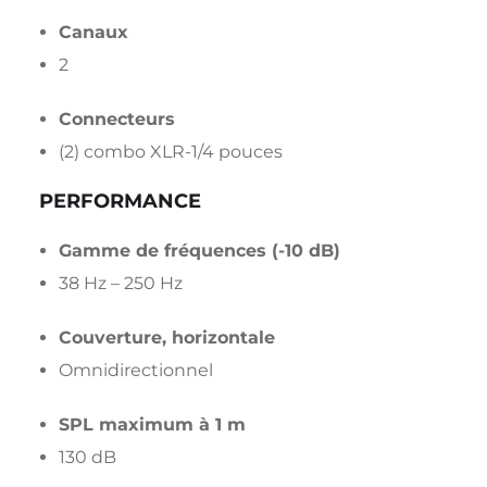
Canaux
2
Connecteurs
(2) combo XLR-1/4 pouces
PERFORMANCE
Gamme de fréquences (-10 dB)
38 Hz – 250 Hz
Couverture, horizontale
Omnidirectionnel
SPL maximum à 1 m
130 dB