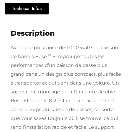
Technical Infos
Description
Avec une puissance de 1 000 watts, le caisson
®
de basses Bose
F1 regroupe toutes les
performances d’un caisson de basse plus
grand dans un design plus compact, plus facile
à transporter et qui tient dans une voiture. Un
support de montage pour l’enceinte flexible
Bose F1 modèle 812 est intégré directement
dans le corps du caisson de basses, de sorte
que vous savez toujours où il se trouve, ce qui
rend l’installation rapide et facile. Le support