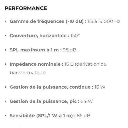
PERFORMANCE
Gamme de fréquences (-10 dB) :
83 à 19 000 Hz
Couverture, horizontale :
150°
SPL maximum à 1 m :
98 dB
Impédance nominale :
16 Ω (dérivation du
transformateur)
Gestion de la puissance, continue :
16 W
Gestion de la puissance, pic :
64 W
Sensibilité (SPL/1 W à 1 m) :
86 dB