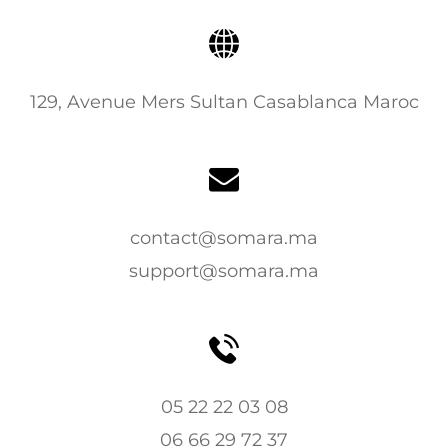
129, Avenue Mers Sultan Casablanca Maroc
contact@somara.ma
support@somara.ma
05 22 22 03 08
06 66 29 72 37