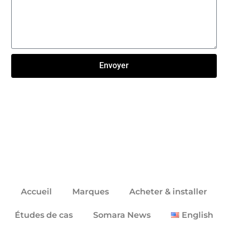
Envoyer
Click here
Accueil
Marques
Acheter & installer
Études de cas
Somara News
English