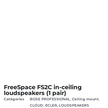
FreeSpace FS2C in-ceiling
loudspeakers (1 pair)
Catégories
BOSE PROFESSIONAL
,
Ceiling mount
,
CLOUD
,
ECLER
,
LOUDSPEAKERS