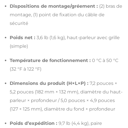
Dispositions de montage/gréement :
(2) bras de
montage, (1) point de fixation du câble de
sécurité
Poids net :
3,6 lb (1,6 kg), haut-parleur avec grille
(simple)
Température de fonctionnement :
0 °C à 50 °C
(32 °F à 122 °F)
Dimensions du produit (H×L×P) :
7,2 pouces ×
5,2 pouces (182 mm × 132 mm), diamètre du haut-
parleur × profondeur / 5,0 pouces × 4,9 pouces
(127 × 125 mm), diamètre du fond × profondeur
Poids d’expédition :
9,7 lb (4,4 kg), paire