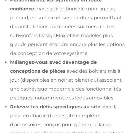
confiance
grâce aux options de montage au
plafond, en surface et suspendues, permettant
des installations combinées sur mesure. Les
subwoofers DesignMax et les modèles plus
grands peuvent étendre encore plus les options
de conception de votre système
Mélangez-vous avec davantage de
conceptions de pièces
avec des boîtiers mis à
jour (disponibles en noir et blanc) qui associent
une esthétique moderne à des fonctionnalités
pratiques, notamment des logos amovibles.
Relevez les défis spécifiques au site
avec la
prise en charge d’une suite complète
d’accessoires, conçus pour gérer une large