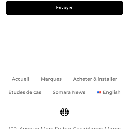
Envoyer
Click here
Accueil
Marques
Acheter & installer
Études de cas
Somara News
English
129, Avenue Mers Sultan Casablanca Maroc