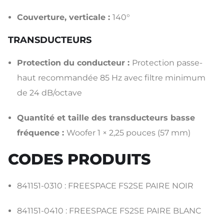
Couverture, verticale :
140°
TRANSDUCTEURS
Protection du conducteur :
Protection passe-
haut recommandée 85 Hz avec filtre minimum
de 24 dB/octave
Quantité et taille des transducteurs basse
fréquence :
Woofer 1 × 2,25 pouces (57 mm)
CODES PRODUITS
841151-0310 : FREESPACE FS2SE PAIRE NOIR
841151-0410 : FREESPACE FS2SE PAIRE BLANC