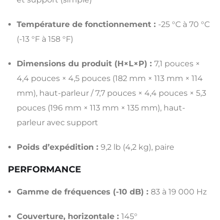
Température de fonctionnement :
-25 °C à 70 °C
(-13 °F à 158 °F)
Dimensions du produit (H×L×P) :
7,1 pouces ×
4,4 pouces × 4,5 pouces (182 mm × 113 mm × 114
mm), haut-parleur / 7,7 pouces × 4,4 pouces × 5,3
pouces (196 mm × 113 mm × 135 mm), haut-
parleur avec support
Poids d’expédition :
9,2 lb (4,2 kg), paire
PERFORMANCE
Gamme de fréquences (-10 dB) :
83 à 19 000 Hz
Couverture, horizontale :
145°