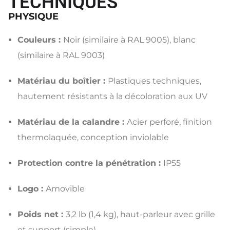
TECHNIQUES
PHYSIQUE
Couleurs :
Noir (similaire à RAL 9005), blanc
(similaire à RAL 9003)
Matériau du boîtier :
Plastiques techniques,
hautement résistants à la décoloration aux UV
Matériau de la calandre :
Acier perforé, finition
thermolaquée, conception inviolable
Protection contre la pénétration :
IP55
Logo :
Amovible
Poids net :
3,2 lb (1,4 kg), haut-parleur avec grille
et support (simple)