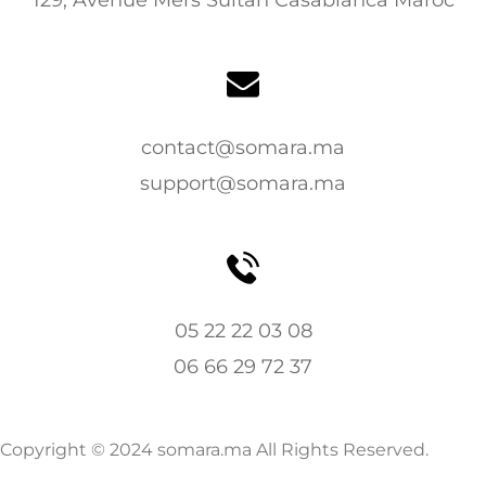
contact@somara.ma
support@somara.ma
05 22 22 03 08
06 66 29 72 37
Copyright © 2024 somara.ma All Rights Reserved.