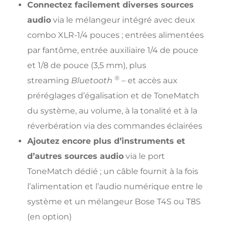
Connectez facilement diverses sources
audio
via le mélangeur intégré avec deux
combo XLR-1/4 pouces ; entrées alimentées
par fantôme, entrée auxiliaire 1/4 de pouce
et 1/8 de pouce (3,5 mm), plus
®
streaming
Bluetooth
– et accès aux
préréglages d’égalisation et de ToneMatch
du système, au volume, à la tonalité et à la
réverbération via des commandes éclairées
Ajoutez encore plus d’instruments et
d’autres sources audio
via le port
ToneMatch dédié ; un câble fournit à la fois
l’alimentation et l’audio numérique entre le
système et un mélangeur Bose T4S ou T8S
(en option)