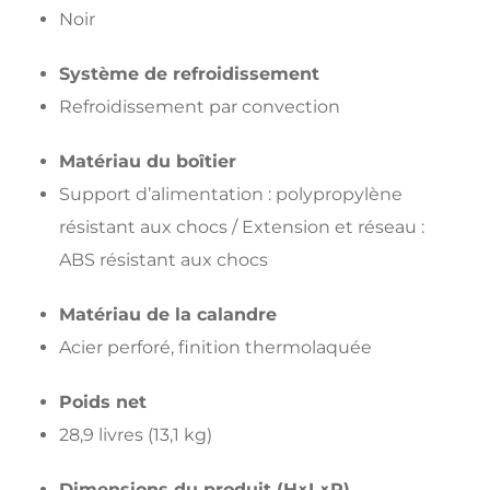
Noir
Système de refroidissement
Refroidissement par convection
Matériau du boîtier
Support d’alimentation : polypropylène
résistant aux chocs / Extension et réseau :
ABS résistant aux chocs
Matériau de la calandre
Acier perforé, finition thermolaquée
Poids net
28,9 livres (13,1 kg)
Dimensions du produit (H×L×P)