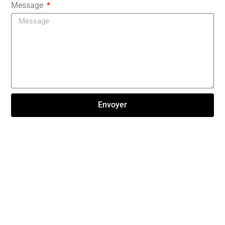
Message
Envoyer
Click here