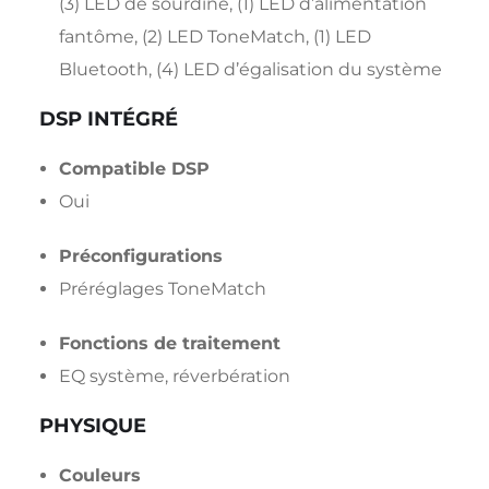
(3) LED de sourdine, (1) LED d’alimentation
fantôme, (2) LED ToneMatch, (1) LED
Bluetooth, (4) LED d’égalisation du système
DSP INTÉGRÉ
Compatible DSP
Oui
Préconfigurations
Préréglages ToneMatch
Fonctions de traitement
EQ système, réverbération
PHYSIQUE
Couleurs