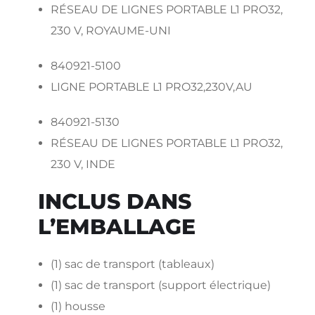
RÉSEAU DE LIGNES PORTABLE L1 PRO32,
230 V, ROYAUME-UNI
840921-5100
LIGNE PORTABLE L1 PRO32,230V,AU
840921-5130
RÉSEAU DE LIGNES PORTABLE L1 PRO32,
230 V, INDE
INCLUS DANS
L’EMBALLAGE
(1) sac de transport (tableaux)
(1) sac de transport (support électrique)
(1) housse