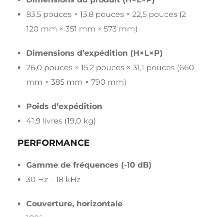
83,5 pouces × 13,8 pouces × 22,5 pouces (2
120 mm × 351 mm × 573 mm)
Dimensions d’expédition (H×L×P)
26,0 pouces × 15,2 pouces × 31,1 pouces (660
mm × 385 mm × 790 mm)
Poids d’expédition
41,9 livres (19,0 kg)
PERFORMANCE
Gamme de fréquences (-10 dB)
30 Hz – 18 kHz
Couverture, horizontale