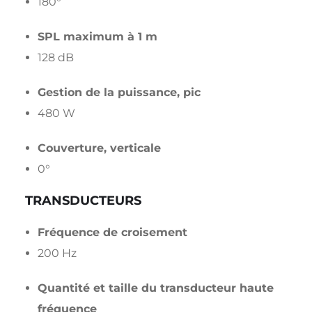
180°
SPL maximum à 1 m
128 dB
Gestion de la puissance, pic
480 W
Couverture, verticale
0°
TRANSDUCTEURS
Fréquence de croisement
200 Hz
Quantité et taille du transducteur haute
fréquence