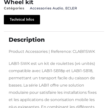
Wheel kit
Catégories
Accessories Audio
,
ECLER
Technical Infos
Description
Product Accessories | Reference: CLABI1SWK
LABI1-SWK est un kit de roulettes (x4 unités)
compatible avec LABI1-SB18p et LABI1-SB18,
permettant un transport facile du caisson de
basses. La série LABI1 offre une solution
modulaire pour satisfaire les installations fixes
et les applications de sonorisation mobile les
plus exigeantes. En combinant les différents