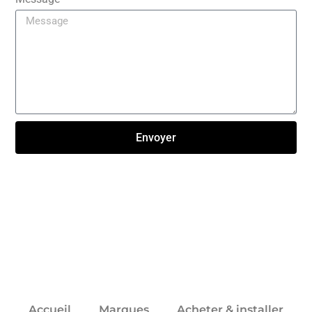
Envoyer
Click here
Accueil
Marques
Acheter & installer