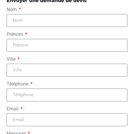
Envoyer une demande de devis
Nom
Prénom
Ville
Téléphone
Email
Message