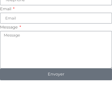
Email
Message
Envoyer
Click here