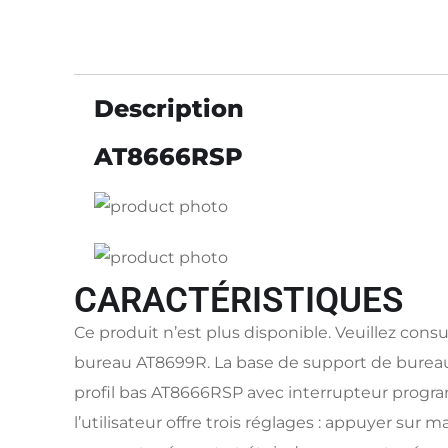
Description
AT8666RSP
CARACTÉRISTIQUES
Ce produit n’est plus disponible. Veuillez consu
bureau AT8699R. La base de support de burea
profil bas AT8666RSP avec interrupteur prog
l’utilisateur offre trois réglages : appuyer sur m