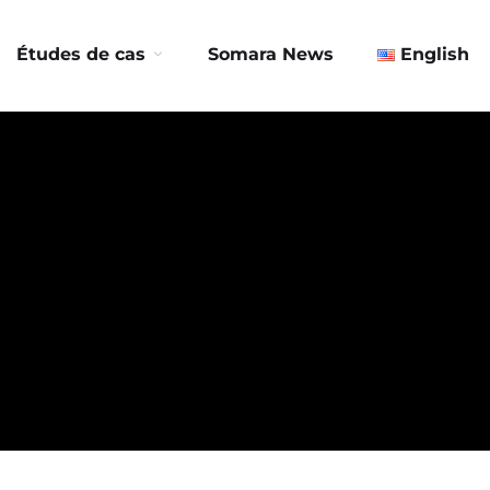
Contactez-nous
Études de cas
Somara News
English