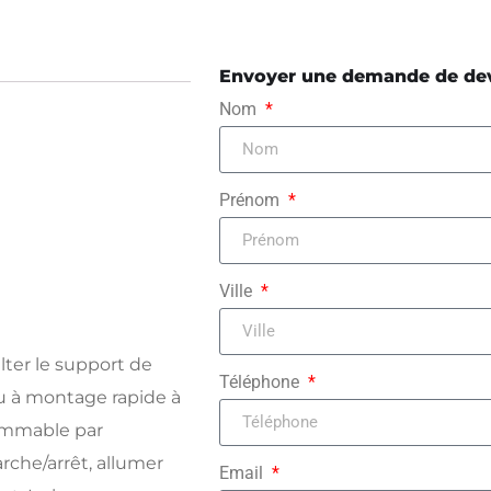
Envoyer une demande de de
Nom
Prénom
Ville
lter le support de
Téléphone
u à montage rapide à
rammable par
arche/arrêt, allumer
Email