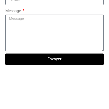
Message
Envoyer
Click here