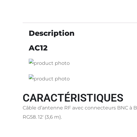
Description
AC12
CARACTÉRISTIQUES
Câble d’antenne RF avec connecteurs BNC à B
RG58. 12′ (3,6 m).