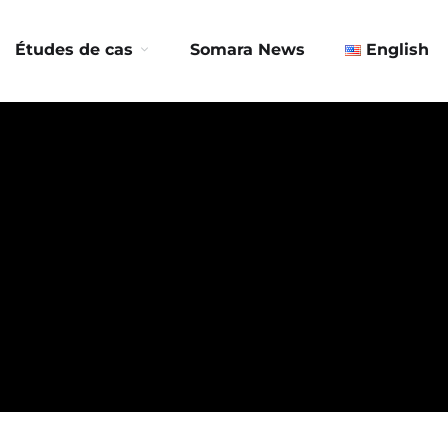
Contactez-nous
Études de cas
Somara News
English