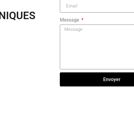
NIQUES
Message
Envoyer
Click here