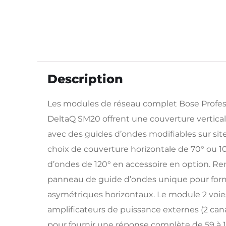
Description
Les modules de réseau complet Bose Profe
DeltaQ SM20 offrent une couverture vertica
avec des guides d’ondes modifiables sur site
choix de couverture horizontale de 70° ou 1
d’ondes de 120° en accessoire en option. Re
panneau de guide d’ondes unique pour form
asymétriques horizontaux. Le module 2 voie
amplificateurs de puissance externes (2 ca
pour fournir une réponse complète de 59 à 