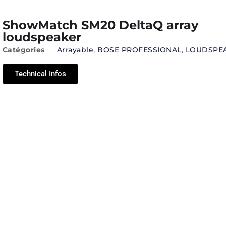
ShowMatch SM20 DeltaQ array
loudspeaker
Catégories
Arrayable
,
BOSE PROFESSIONAL
,
LOUDSPE
Technical Infos