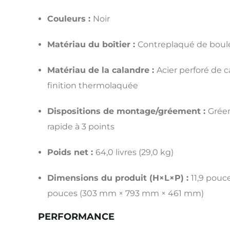
Couleurs :
Noir
Matériau du boîtier :
Contreplaqué de boul
Matériau de la calandre :
Acier perforé de ca
finition thermolaquée
Dispositions de montage/gréement :
Grée
rapide à 3 points
Poids net :
64,0 livres (29,0 kg)
Dimensions du produit (H×L×P) :
11,9 pouce
pouces (303 mm × 793 mm × 461 mm)
PERFORMANCE