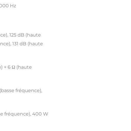
 000 Hz
ce), 125 dB (haute
nce), 131 dB (haute
) + 6 Ω (haute
(basse fréquence),
se fréquence), 400 W