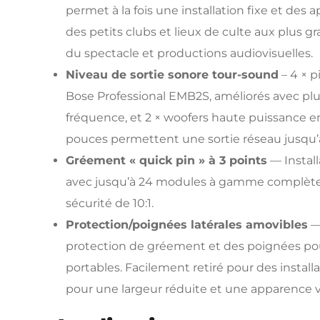
permet à la fois une installation fixe et des a
des petits clubs et lieux de culte aux plus g
du spectacle et productions audiovisuelles.
Niveau de sortie sonore tour-sound
– 4 × p
Bose Professional EMB2S, améliorés avec plu
fréquence, et 2 × woofers haute puissance 
pouces permettent une sortie réseau jusqu’
Gréement « quick pin » à 3 points
— Install
avec jusqu’à 24 modules à gamme complète 
sécurité de 10:1.
Protection/poignées latérales amovibles
—
protection de gréement et des poignées pou
portables. Facilement retiré pour des insta
pour une largeur réduite et une apparence vi