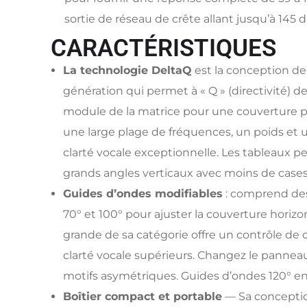
sortie de réseau de crête allant jusqu’à 145 d
CARACTÉRISTIQUES
La technologie DeltaQ
est la conception de
génération qui permet à « Q » (directivité) d
module de la matrice pour une couverture p
une large plage de fréquences, un poids et 
clarté vocale exceptionnelle. Les tableaux p
grands angles verticaux avec moins de cases
Guides d’ondes modifiables
: comprend des
70° et 100° pour ajuster la couverture horizont
grande de sa catégorie offre un contrôle de
clarté vocale supérieurs. Changez le panne
motifs asymétriques. Guides d’ondes 120° e
Boîtier compact et portable
— Sa conceptio