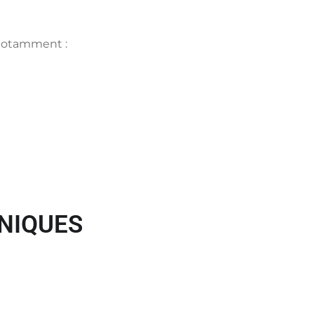
 notamment :
NIQUES