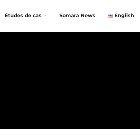
Contactez-nous
Études de cas
Somara News
English