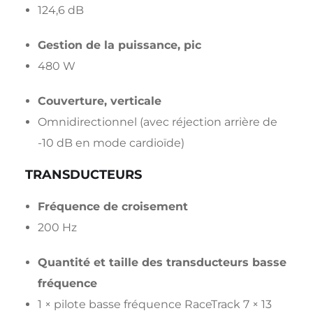
124,6 dB
Gestion de la puissance, pic
480 W
Couverture, verticale
Omnidirectionnel (avec réjection arrière de
-10 dB en mode cardioïde)
TRANSDUCTEURS
Fréquence de croisement
200 Hz
Quantité et taille des transducteurs basse
fréquence
1 × pilote basse fréquence RaceTrack 7 × 13