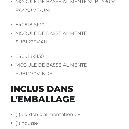
MODULE DE BASSE ALIMENTÉ SUB1, 230 V,
ROYAUME-UNI
840918-5100
MODULE DE BASSE ALIMENTÉ
SUB1,230V,AU
840918-5130
MODULE DE BASSE ALIMENTÉ
SUB1,230V,INDE
INCLUS DANS
L’EMBALLAGE
(1) Cordon d’alimentation CEI
(1) housse