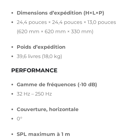
Dimensions d’expédition (H×L×P)
24,4 pouces × 24,4 pouces × 13,0 pouces
(620 mm × 620 mm × 330 mm)
Poids d’expédition
39,6 livres (18,0 kg)
PERFORMANCE
Gamme de fréquences (-10 dB)
32 Hz – 250 Hz
Couverture, horizontale
0°
SPL maximum à 1 m