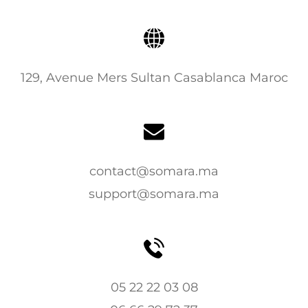
129, Avenue Mers Sultan Casablanca Maroc
contact@somara.ma
support@somara.ma
05 22 22 03 08