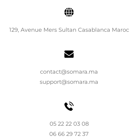
129, Avenue Mers Sultan Casablanca Maroc
contact@somara.ma
support@somara.ma
05 22 22 03 08
06 66 29 72 37