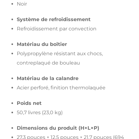
Noir
Système de refroidissement
Refroidissement par convection
Matériau du boîtier
Polypropylène résistant aux chocs,
contreplaqué de bouleau
Matériau de la calandre
Acier perforé, finition thermolaquée
Poids net
50,7 livres (23,0 kg)
Dimensions du produit (H×L×P)
27,3 pouces × 12,5 pouces × 21,7 pouces (694