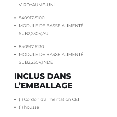
V, ROYAUME-UNI
840917-5100
MODULE DE BASSE ALIMENTÉ
SUB2,230V,AU
840917-5130
MODULE DE BASSE ALIMENTÉ
SUB2,230V,INDE
INCLUS DANS
L’EMBALLAGE
(1) Cordon d’alimentation CEI
(1) housse