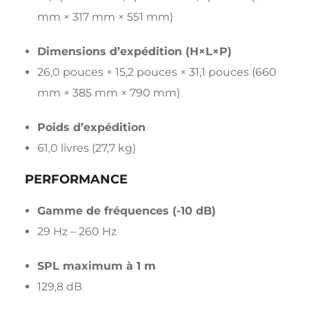
mm × 317 mm × 551 mm)
Dimensions d’expédition (H×L×P)
26,0 pouces × 15,2 pouces × 31,1 pouces (660
mm × 385 mm × 790 mm)
Poids d’expédition
61,0 livres (27,7 kg)
PERFORMANCE
Gamme de fréquences (-10 dB)
29 Hz – 260 Hz
SPL maximum à 1 m
129,8 dB