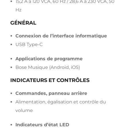
15,2 A à 120 VCA, 60 Hz / 28,6 A à 230 VCA, 50
Hz
GÉNÉRAL
Connexion de l’interface informatique
USB Type-C
Applications de programme
Bose Musique (Android, iOS)
INDICATEURS ET CONTRÔLES
Commandes, panneau arrière
Alimentation, égalisation et contrôle du
volume
Indicateurs d’état LED