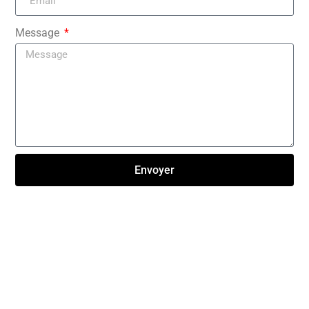
Message
Envoyer
Click here