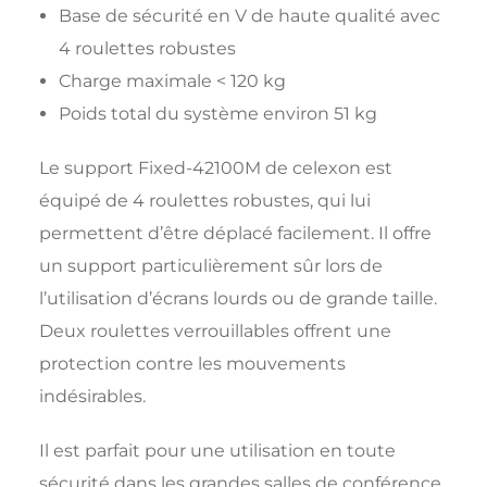
Base de sécurité en V de haute qualité avec
4 roulettes robustes
Charge maximale < 120 kg
Poids total du système environ 51 kg
Le support Fixed-42100M de celexon est
équipé de 4 roulettes robustes, qui lui
permettent d’être déplacé facilement. Il offre
un support particulièrement sûr lors de
l’utilisation d’écrans lourds ou de grande taille.
Deux roulettes verrouillables offrent une
protection contre les mouvements
indésirables.
Il est parfait pour une utilisation en toute
sécurité dans les grandes salles de conférence,