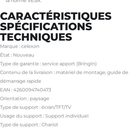
la norme VESA.
CARACTÉRISTIQUES
SPÉCIFICATIONS
TECHNIQUES
Marque : celexon
État : Nouveau
Type de garantie : service apport (BringIn)
Contenu de la livraison : matériel de montage, guide de
démarrage rapide
EAN : 4260094740473
Orientation : paysage
Type de support : écran/TFT/TV
Usage du support : Support individuel
Type de support : Chariot