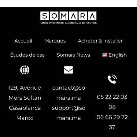
Accueil
Marques
Acheter & installer
Études de cas
Somara News
English
129, Avenue
contact@so
05 22 22 03
Mers Sultan
mara.ma
08
Casablanca
support@so
06 66 29 72
Maroc
mara.ma
37