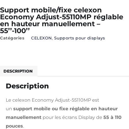
Support mobile/fixe celexon
Economy Adjust-55110MP réglable
en hauteur manuellement –
55’’-100’’
Catégories
CELEXON
,
Supports pour displays
Technical Infos
DESCRIPTION
Description
Le celexon Economy Adjust-55110MP est
un
support mobile ou fixe réglable en hauteur
manuellement
pour les écrans Display de
55 à 110
pouces
.