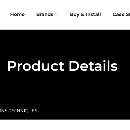
Home
Brands
Buy & Install
Case S
Product Details
IONS TECHNIQUES