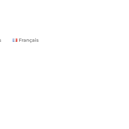
s
Français