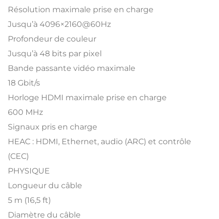
Résolution maximale prise en charge
Jusqu’à 4096×2160@60Hz
Profondeur de couleur
Jusqu’à 48 bits par pixel
Bande passante vidéo maximale
18 Gbit/s
Horloge HDMI maximale prise en charge
600 MHz
Signaux pris en charge
HEAC : HDMI, Ethernet, audio (ARC) et contrôle
(CEC)
PHYSIQUE
Longueur du câble
5 m (16,5 ft)
Diamètre du câble