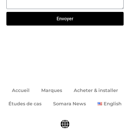
Envoyer
Click here
Accueil
Marques
Acheter & installer
Études de cas
Somara News
English