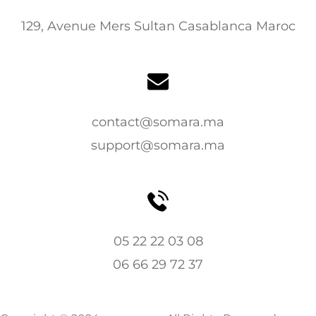
129, Avenue Mers Sultan Casablanca Maroc
contact@somara.ma
support@somara.ma
05 22 22 03 08
06 66 29 72 37