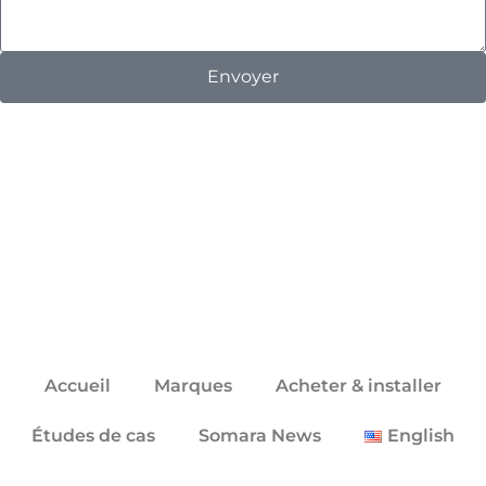
Envoyer
Click here
Accueil
Marques
Acheter & installer
Études de cas
Somara News
English