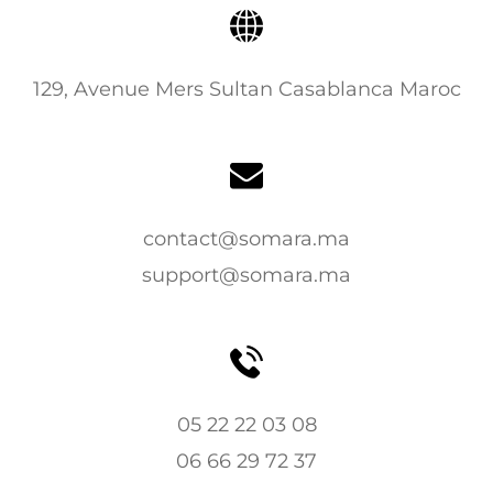
129, Avenue Mers Sultan Casablanca Maroc
contact@somara.ma
support@somara.ma
05 22 22 03 08
06 66 29 72 37