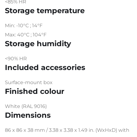
<85% HR
Storage temperature
Min: -10°C ; 14°F
Max: 40°C ; 104°F
Storage humidity
<90% HR
Included accessories
Surface-mount box
Finished colour
White (RAL 9016)
Dimensions
86 x 86 x 38 mm / 3.38 x 3.38 x 1.49 in. (WxHxD) with