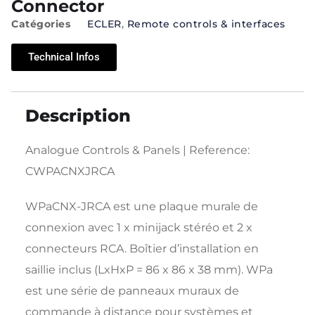
Connector
Catégories
ECLER
,
Remote controls & interfaces
Technical Infos
Description
Analogue Controls & Panels | Reference:
CWPACNXJRCA
WPaCNX-JRCA est une plaque murale de
connexion avec 1 x minijack stéréo et 2 x
connecteurs RCA. Boîtier d’installation en
saillie inclus (LxHxP = 86 x 86 x 38 mm). WPa
est une série de panneaux muraux de
commande à distance pour systèmes et