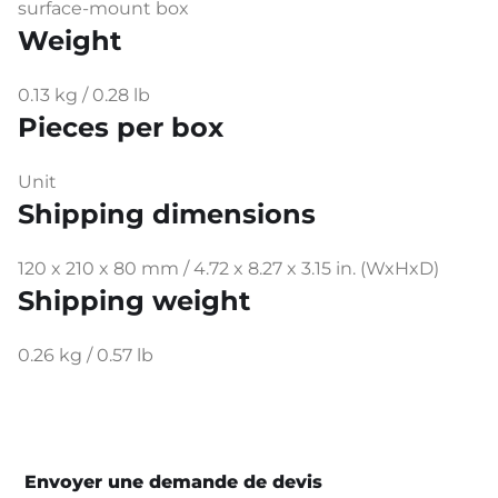
surface-mount box
Weight
0.13 kg / 0.28 lb
Pieces per box
Unit
Shipping dimensions
120 x 210 x 80 mm / 4.72 x 8.27 x 3.15 in. (WxHxD)
Shipping weight
0.26 kg / 0.57 lb
Envoyer une demande de devis