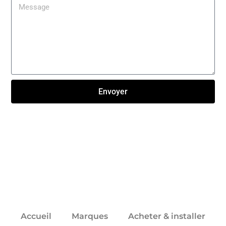
Envoyer
Click here
Accueil
Marques
Acheter & installer