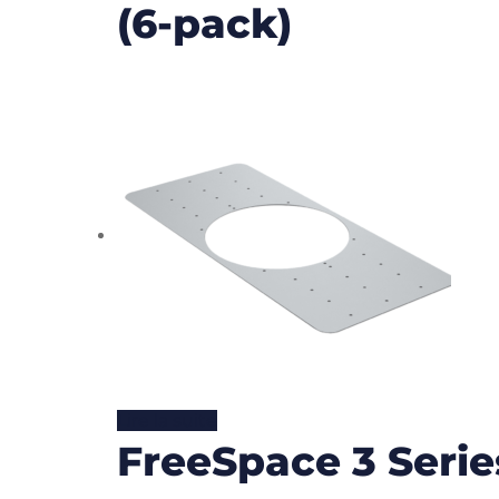
(6-pack)
Lire la suite
FreeSpace 3 Serie