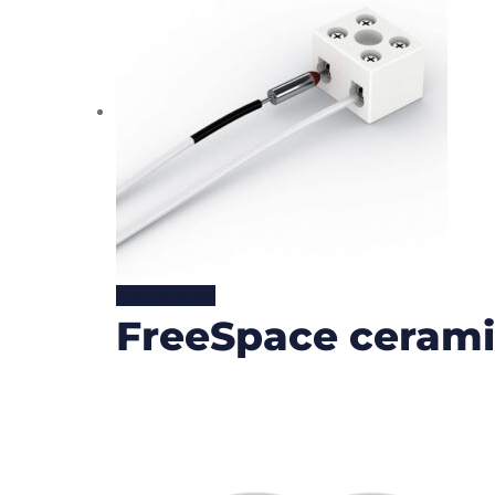
Lire la suite
FreeSpace ceramic