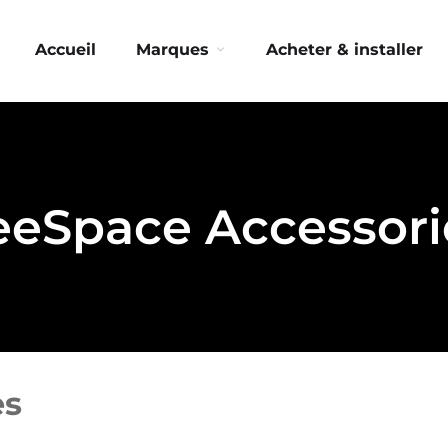
Accueil
Marques
Acheter & installer
eeSpace Accessori
es