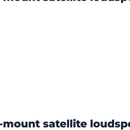
-mount satellite loudspe