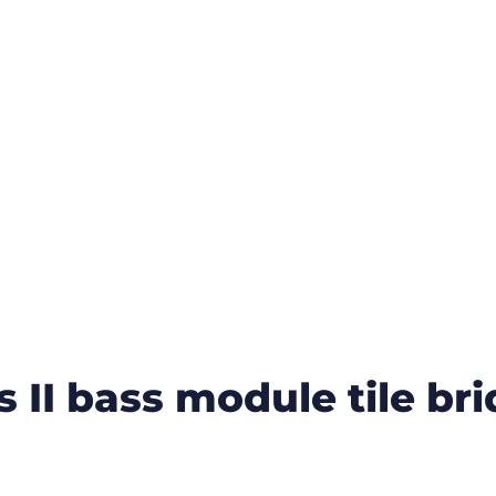
 II bass module tile br