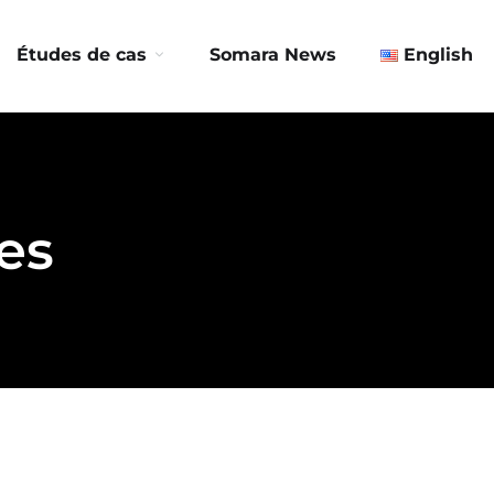
Contactez-nous
Études de cas
Somara News
English
es