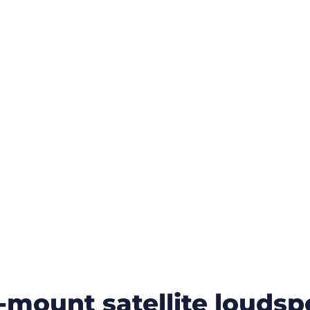
-mount satellite louds