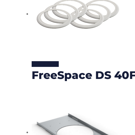
Lire la suite
FreeSpace DS 40F/