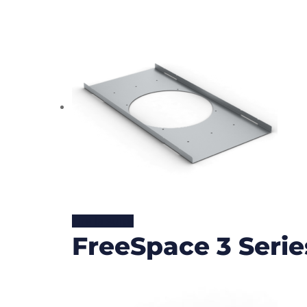
Lire la suite
FreeSpace 3 Series