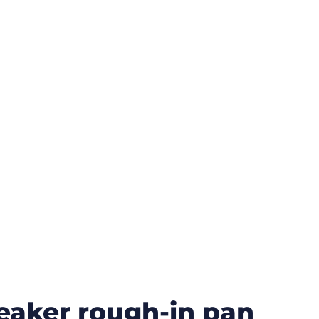
peaker rough-in pan