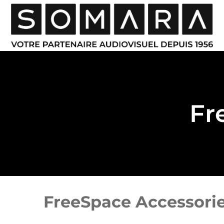
Fr
FreeSpace Accessori