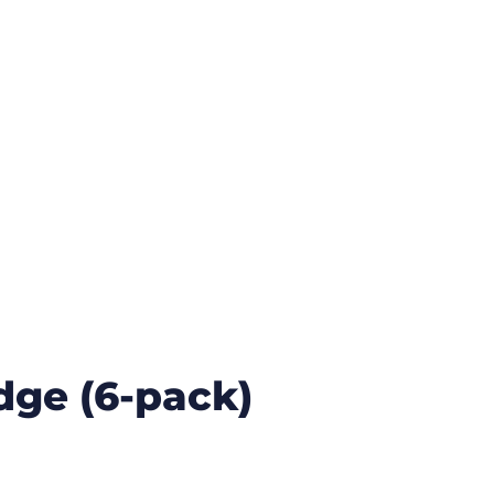
idge (6-pack)