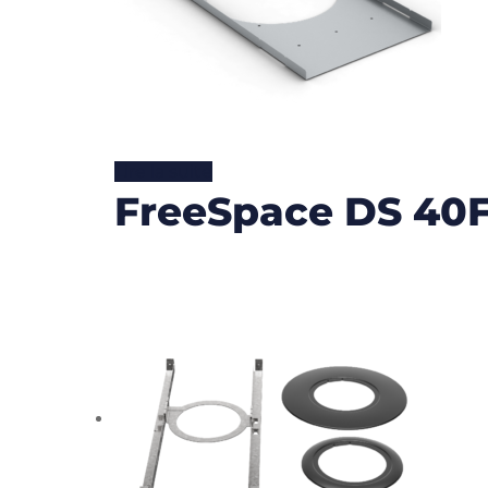
Lire la suite
FreeSpace DS 40F/