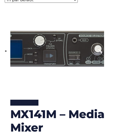
Lire la suite
MX141M – Media
Mixer