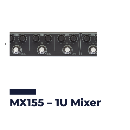
Lire la suite
MX155 – 1U Mixer