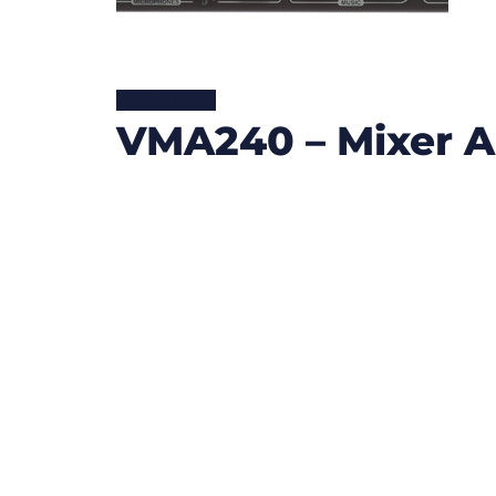
Lire la suite
VMA240 – Mixer A