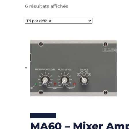
6 résultats affichés
Lire la suite
MA60 – Mixer Ampl