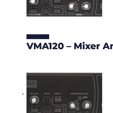
Lire la suite
VMA120 – Mixer Am