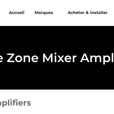
Accueil
Marques
Acheter & installer
e Zone Mixer Ampli
plifiers