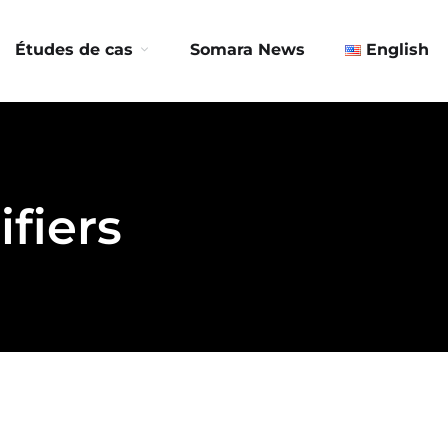
Contactez-nous
Études de cas
Somara News
English
fiers