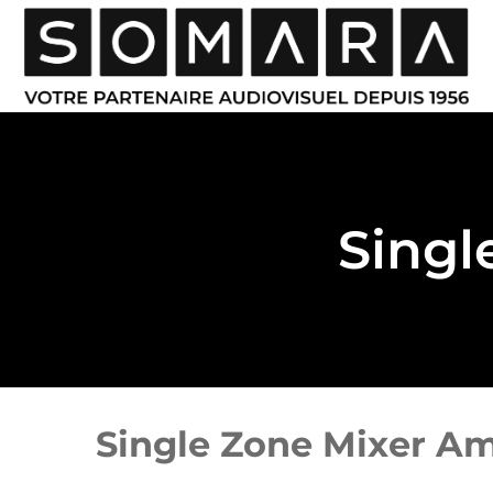
Singl
Single Zone Mixer Am