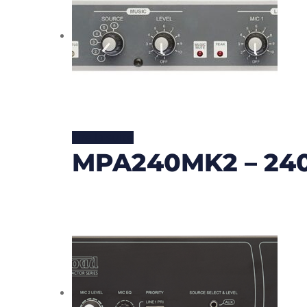
Lire la suite
MPA240MK2 – 240W