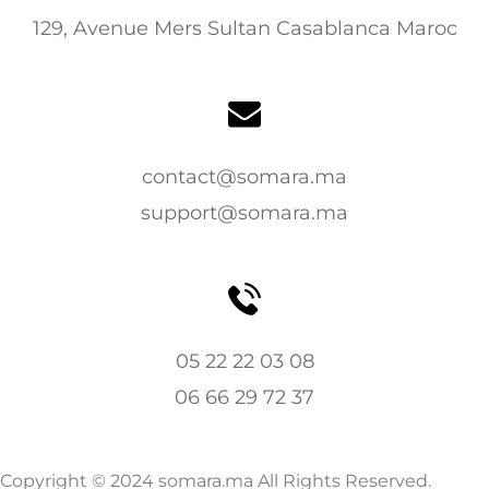
129, Avenue Mers Sultan Casablanca Maroc
contact@somara.ma
support@somara.ma
05 22 22 03 08
06 66 29 72 37
Copyright © 2024 somara.ma All Rights Reserved.