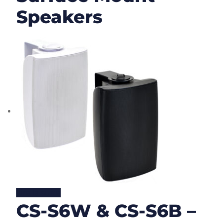
Speakers
Lire la suite
CS-S6W & CS-S6B –