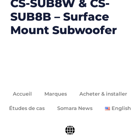
CS-SUB8W & CS-
SUB8B – Surface
Mount Subwoofer
Accueil
Marques
Acheter & installer
Études de cas
Somara News
English