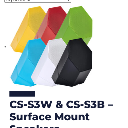
Lire la suite
CS-S3W & CS-S3B –
Surface Mount