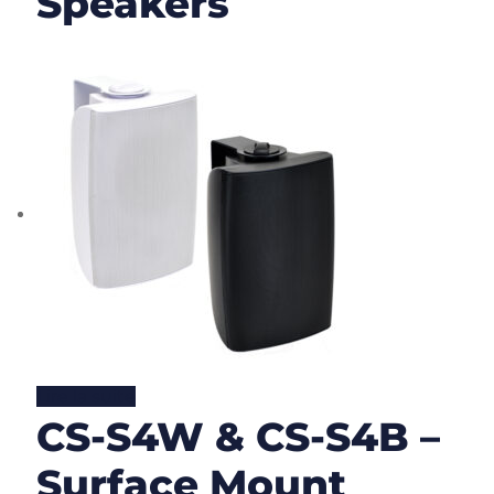
Speakers
Lire la suite
CS-S4W & CS-S4B –
Surface Mount