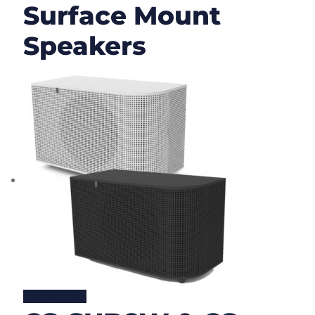
Surface Mount
Speakers
Lire la suite