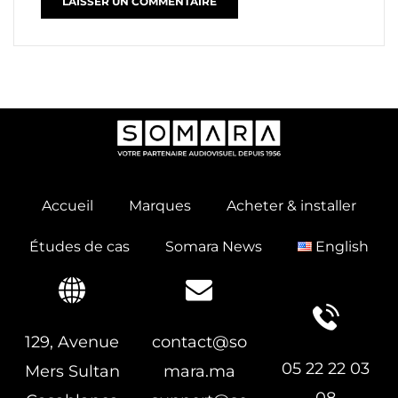
Accueil
Marques
Acheter & installer
Études de cas
Somara News
English
129, Avenue
contact@so
05 22 22 03
Mers Sultan
mara.ma
08