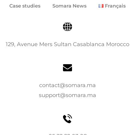
Case studies
Somara News
Français
129, Avenue Mers Sultan Casablanca Morocco
contact@somara.ma
support@somara.ma