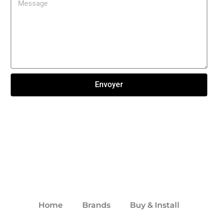
Envoyer
Click here
Home
Brands
Buy & Install