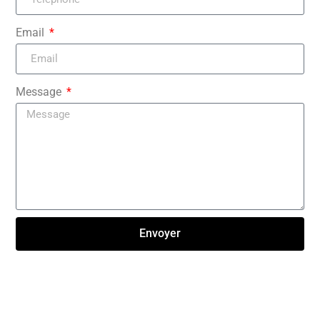
Email
Message
Envoyer
Click here