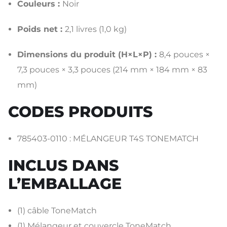
Couleurs :
Noir
Poids net :
2,1 livres (1,0 kg)
Dimensions du produit (H×L×P) :
8,4 pouces ×
7,3 pouces × 3,3 pouces (214 mm × 184 mm × 83
mm)
CODES PRODUITS
785403-0110 :
MÉLANGEUR T4S TONEMATCH
INCLUS DANS
L’EMBALLAGE
(1) câble ToneMatch
(1) Mélangeur et couvercle ToneMatch