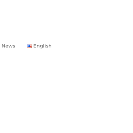
 News
English