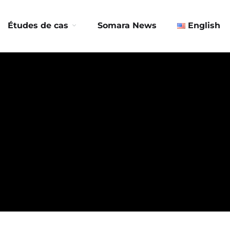
Contactez-nous
Études de cas
Somara News
English