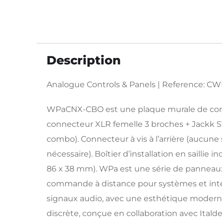
Description
Analogue Controls & Panels | Reference:
WPaCNX-CBO est une plaque murale de co
connecteur XLR femelle 3 broches + Jackk 
combo). Connecteur à vis à l’arrière (aucun
nécessaire). Boîtier d’installation en saillie i
86 x 38 mm). WPa est une série de pannea
commande à distance pour systèmes et int
signaux audio, avec une esthétique modern
discrète, conçue en collaboration avec Italde