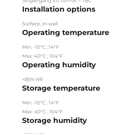
Single-gang EU format – TBC
Installation options
Surface, in-wall
Operating temperature
Min: -10°C ; 14°F
Max: 40°C ; 104°F
Operating humidity
<85% HR
Storage temperature
Min: -10°C ; 14°F
Max: 40°C ; 104°F
Storage humidity