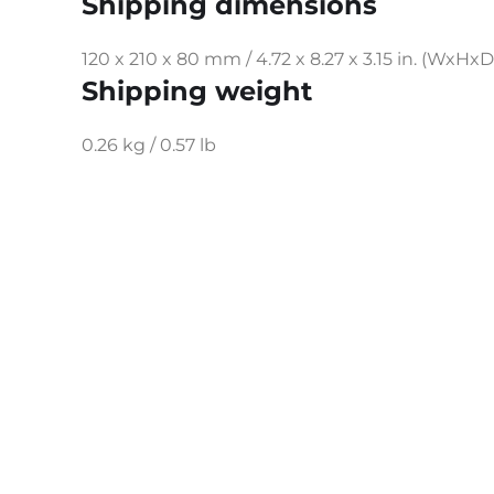
Shipping dimensions
120 x 210 x 80 mm / 4.72 x 8.27 x 3.15 in. (WxHxD
Shipping weight
0.26 kg / 0.57 lb