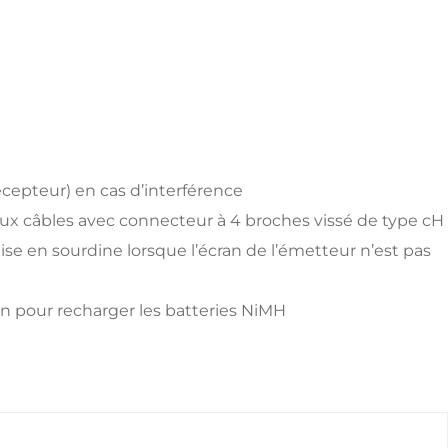
écepteur) en cas d’interférence
aux câbles avec connecteur à 4 broches vissé de type cH
se en sourdine lorsque l’écran de l’émetteur n’est pas
n pour recharger les batteries NiMH