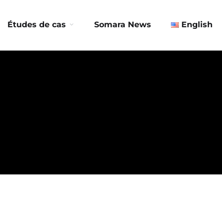
Contactez-nous
Études de cas
Somara News
English