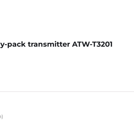
dy-pack transmitter ATW-T3201
n)