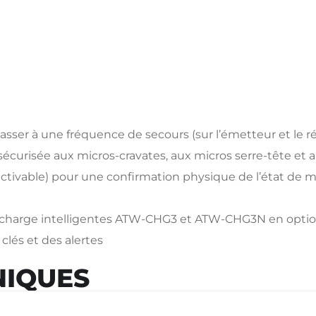
asser à une fréquence de secours (sur l’émetteur et le r
écurisée aux micros-cravates, aux micros serre-tête et 
ctivable) pour une confirmation physique de l’état de mi
e charge intelligentes ATW-CHG3 et ATW-CHG3N en optio
lés et des alertes
NIQUES