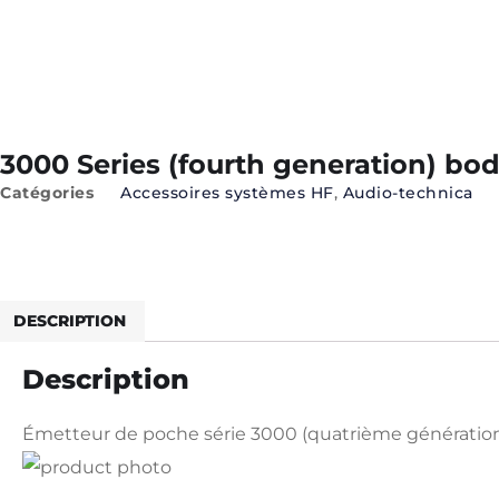
3000 Series (fourth generation) bo
Catégories
Accessoires systèmes HF
,
Audio-technica
Technical Infos
DESCRIPTION
Description
Émetteur de poche série 3000 (quatrième génératio